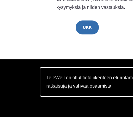
kysymyksiä ja niiden vastauksia.
UKK
TeleWell on ollut tietoliikenteen eturinta
ratkaisuja ja vahvaa osaamista.