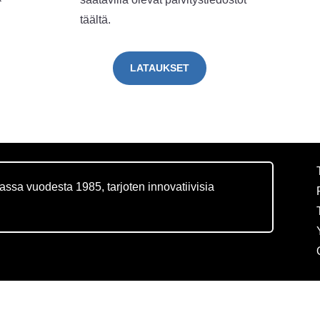
täältä.
LATAUKSET
massa vuodesta 1985, tarjoten innovatiivisia